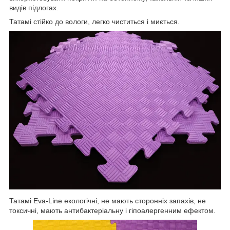
видів підлогах.
Татамі стійко до вологи, легко чиститься і миється.
Татамі Eva-Line екологічні, не мають сторонніх запахів, не
токсичні, мають антибактеріальну і гіпоалергенним ефектом.