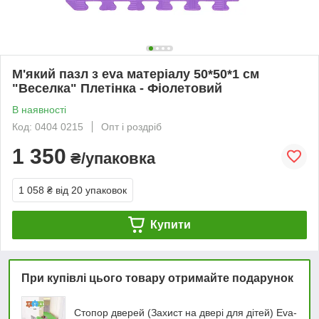
М'який пазл з eva матеріалу 50*50*1 см
"Веселка" Плетінка - Фіолетовий
В наявності
Код: 0404 0215
Опт і роздріб
1 350
₴/упаковка
1 058 ₴
від 20 упаковок
Купити
При купівлі цього товару отримайте подарунок
Стопор дверей (Захист на двері для дітей) Eva-