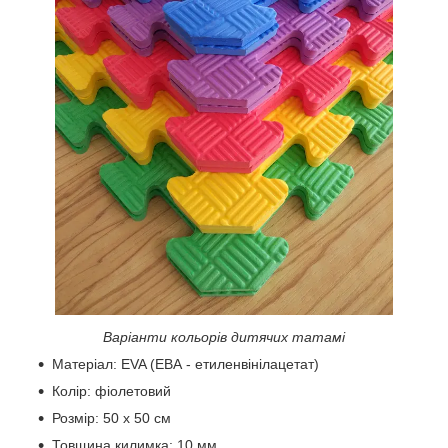
Варіанти кольорів дитячих татамі
Матеріал: EVA (ЕВА - етиленвінілацетат)
Колір: фіолетовий
Розмір: 50 х 50 см
Товщина килимка: 10 мм