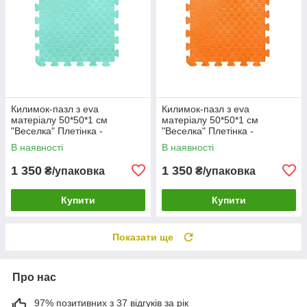
Килимок-пазл з eva
Килимок-пазл з eva
матеріалу 50*50*1 см
матеріалу 50*50*1 см
"Веселка" Плетінка -
"Веселка" Плетінка -
Бірюзовий
Помаранчевий
В наявності
В наявності
1 350
1 350
₴/упаковка
₴/упаковка
Купити
Купити
Показати ще
Про нас
97% позитивних з 37 відгуків за рік