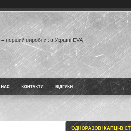
 – перший виробник в Україні EVA
 НАС
КОНТАКТИ
ВІДГУКИ
ОДНОРАЗОВІ КАПЦІ-В'ЄТ