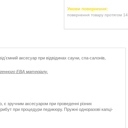
повернення товару протягом 14
від'ємний аксесуар при відвідинах сауни, спа-салонів,
ргенного ЕВА матеріалу.
ю, є зручним аксесуаром при проведенні різних
трибут при процедури педикюру. Пружні одноразові капці-