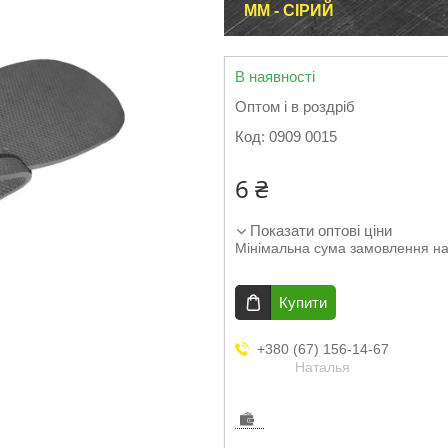
ММ - СІРИЙ
В наявності
Оптом і в роздріб
Код:
0909 0015
6 ₴
Показати оптові ціни
Мінімальна сума замовлення на
Купити
+380 (67) 156-14-67
Наталья