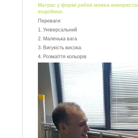
Матрас у формі рибки можна використову
водоймах.
Переваги:
1. Універсальний
2. Маленька вага
3. Вигукість висока.
4. Розмаїття кольорів