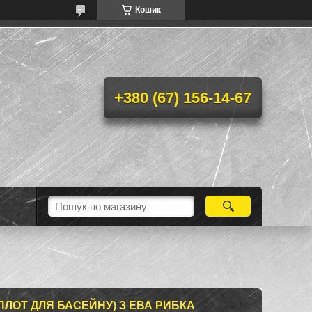
Кошик
+380 (67) 156-14-67
ПЛОТ ДЛЯ БАСЕЙНУ) З ЕВА РИБКА