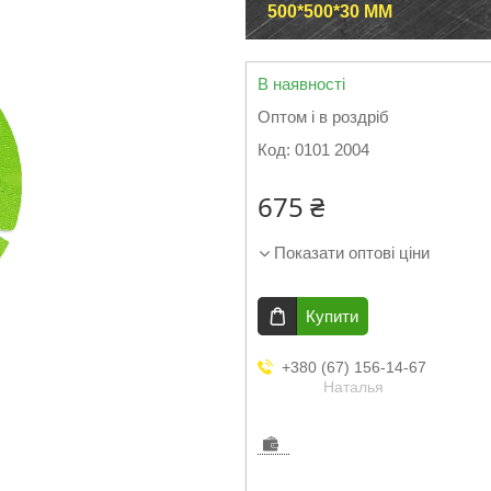
500*500*30 ММ
В наявності
Оптом і в роздріб
Код:
0101 2004
675 ₴
Показати оптові ціни
Купити
+380 (67) 156-14-67
Наталья