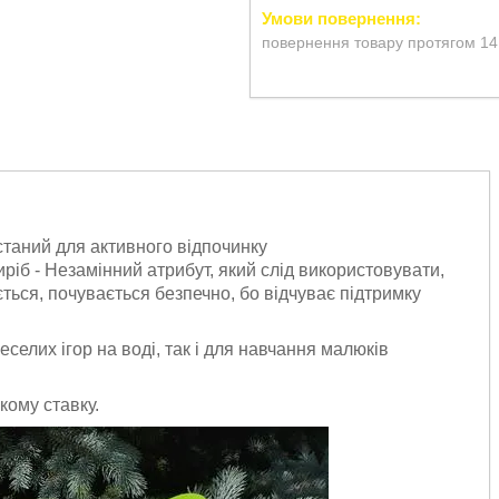
повернення товару протягом 14
таний для активного відпочинку
виріб - Незамінний атрибут, який слід використовувати,
ться, почувається безпечно, бо відчуває підтримку
еселих ігор на воді, так і для навчання малюків
якому ставку.