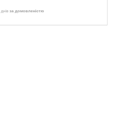
 днів
за домовленістю