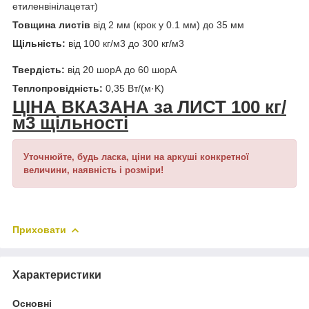
етиленвінілацетат)
Товщина листів
від 2 мм (крок у 0.1 мм) до 35 мм
Щільність:
від 100 кг/м3 до 300 кг/м3
Твердість:
від 20 шорА до 60 шорА
Теплопровідність:
0,35 Вт/(м·K)
ЦІНА ВКАЗАНА за ЛИСТ 100 кг/
м3 щільності
Уточнюйте, будь ласка, ціни на аркуші конкретної
величини, наявність і розміри!
Приховати
Характеристики
Основні