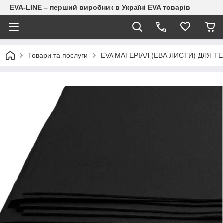
EVA-LINE – перший виробник в Україні EVA товарів
Товари та послуги
EVA МАТЕРІАЛ (ЕВА ЛИСТИ) ДЛЯ Т