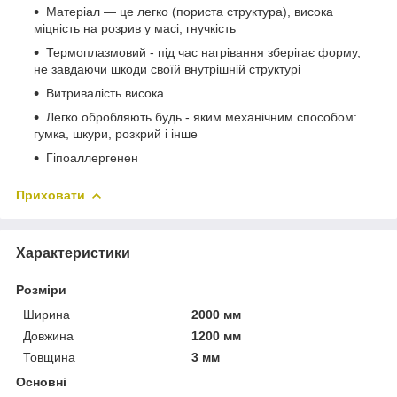
Матеріал — це легко (пориста структура), висока
міцність на розрив у масі, гнучкість
Термоплазмовий - під час нагрівання зберігає форму,
не завдаючи шкоди своїй внутрішній структурі
Витривалість висока
Легко обробляють будь - яким механічним способом:
гумка, шкури, розкрий і інше
Гіпоаллергенен
Приховати
Характеристики
Розміри
Ширина
2000 мм
Довжина
1200 мм
Товщина
3 мм
Основні