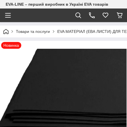
EVA-LINE – перший виробник в Україні EVA товарів
Товари та послуги
EVA МАТЕРІАЛ (ЕВА ЛИСТИ) ДЛЯ Т
Новинка