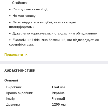
Свойства:
Сток до механічної дії;
Не має запаху.
Легко піддається вирубці, навіть складні
штанцформами;
Дуже легко користуватися стандартним обладнанням;
Екологічний і гігієнічно безпечний, що підтверджується
сертифікатами;
Приховати
Характеристики
Основні
Виробник
EvaLine
Країна виробник
Україна
Колір
Чорний
Довжина
1200 мм