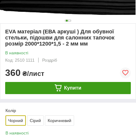
EVA матеріал (ЕВА аркуші ) Для обувної
стельки, підошви для салонних тапочок
розмір 2000*1200*1,5 - 2 мм мм
В наявності
Код: 2510 1111
Роздріб
360
₴/лист
Купити
Колір
Чорний
Сірий
Коричневий
В наявності