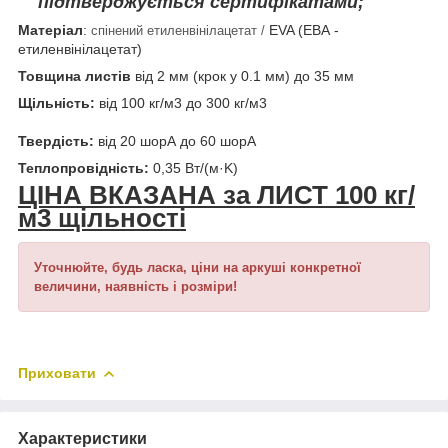
підтверджується сертифікатами;
Матеріал
:
EVA (ЕВА -
спінений етиленвінілацетат /
етиленвінілацетат)
Товщина листів
від 2 мм (крок у 0.1 мм) до 35 мм
Щільність:
від 100 кг/м3 до 300 кг/м3
Твердість:
від 20 шорА до 60 шорА
Теплопровідність:
0,35 Вт/(м·K)
ЦІНА ВКАЗАНА за ЛИСТ 100 кг/
м3 щільності
Уточнюйте, будь ласка, ціни на аркуші конкретної
величини, наявність і розміри!
Приховати
Характеристики