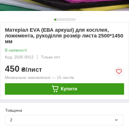
Матеріал EVA (ЕВА аркуші) для косплея,
ложемента, рукоділля розмір листа 2500*1450
мм
В наявності
Код: 2505 0012
Тільки опт
450
₴/лист
Мінімальне замовлення — 15 листів
Купити
Товщина
2