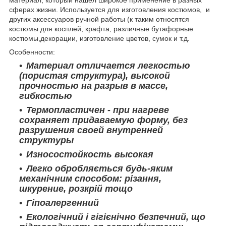
сферах жизни. Используется для изготовления костюмов, и
других аксессуаров ручной работы (к таким относятся
костюмы для косплей, крафта, различные бутафорные
костюмы,декорации, изготовление цветов, сумок и т.д.
Особенности:
Материал отличается легкостью
(пористая структура), высокой
прочностью на разрыв в массе,
гибкостью
Термопластичен - при нагреве
сохраняет придаваемую форму, без
разрушения своей внутренней
структуры
Износостойкость высокая
Легко обробляється будь-яким
механічним способом: різання,
шкурение, розкрій тощо
Гіпоалергенний
Екологічний і гігієнічно безпечний, що